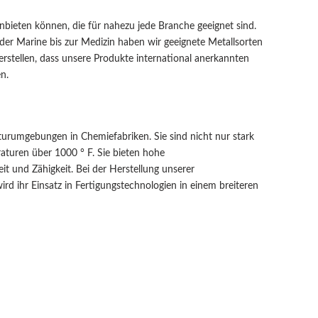
anbieten können, die für nahezu jede Branche geeignet sind.
der Marine bis zur Medizin haben wir geeignete Metallsorten
erstellen, dass unsere Produkte international anerkannten
n.
turumgebungen in Chemiefabriken. Sie sind nicht nur stark
aturen über 1000 ° F. Sie bieten hohe
eit und Zähigkeit. Bei der Herstellung unserer
ird ihr Einsatz in Fertigungstechnologien in einem breiteren