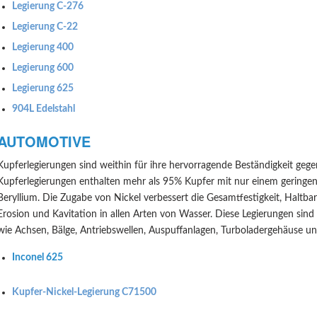
Legierung C-276
Legierung C-22
Legierung 400
Legierung 600
Legierung 625
904L Edelstahl
AUTOMOTIVE
Kupferlegierungen sind weithin für ihre hervorragende Beständigkeit ge
Kupferlegierungen enthalten mehr als 95% Kupfer mit nur einem geringen
Beryllium. Die Zugabe von Nickel verbessert die Gesamtfestigkeit, Haltba
Erosion und Kavitation in allen Arten von Wasser. Diese Legierungen sind
wie Achsen, Bälge, Antriebswellen, Auspuffanlagen, Turboladergehäuse un
Inconel 625
Kupfer-Nickel-Legierung C71500