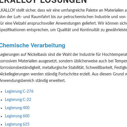
LKALLOY stellt sicher, dass wir eine umfangreiche Palette an Materialien 
Von der Luft- und Raumfahrt bis zur petrochemischen Industrie und von 
für eine Vielzahl anspruchsvoller Anwendungen geliefert. Wir können sich
Spezifikationen entsprechen, um Qualität und Kontinuität zu gewährleiste
Chemische Verarbeitung
Legierungen auf Nickelbasis sind die Wahl der Industrie für Hochtempera
korrosiven Materialien ausgesetzt, sondern üblicherweise auch bei Temper
Korrosionsbeständigkeit, metallurgische Stabilität, Schweißbarkeit, Festigk
Nickellegierungen werden ständig Fortschritte erzielt. Aus diesem Grund w
Anwendungsbereich ständig erweitert.
Legierung C-276
Legierung C-22
Legierung 400
Legierung 600
Legierung 625