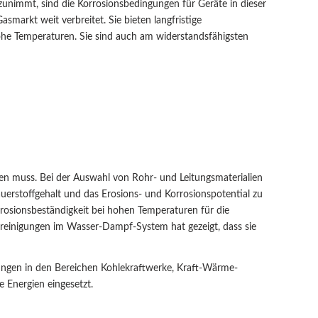
nimmt, sind die Korrosionsbedingungen für Geräte in dieser
markt weit verbreitet. Sie bieten langfristige
e Temperaturen. Sie sind auch am widerstandsfähigsten
rden muss. Bei der Auswahl von Rohr- und Leitungsmaterialien
auerstoffgehalt und das Erosions- und Korrosionspotential zu
rosionsbeständigkeit bei hohen Temperaturen für die
nreinigungen im Wasser-Dampf-System hat gezeigt, dass sie
ngen in den Bereichen Kohlekraftwerke, Kraft-Wärme-
 Energien eingesetzt.