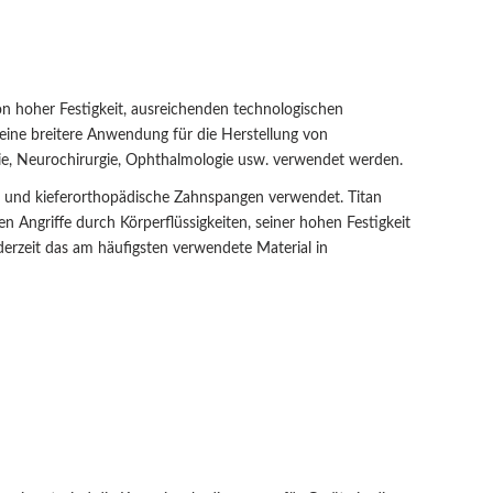
on hoher Festigkeit, ausreichenden technologischen
 eine breitere Anwendung für die Herstellung von
gie, Neurochirurgie, Ophthalmologie usw. verwendet werden.
te und kieferorthopädische Zahnspangen verwendet. Titan
 Angriffe durch Körperflüssigkeiten, seiner hohen Festigkeit
 derzeit das am häufigsten verwendete Material in