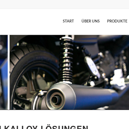
START
ÜBER UNS
PRODUKTE
LKALLOY LÖSUNGEN