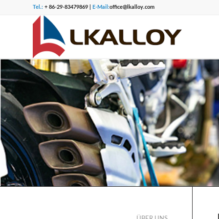
Tel.:
+ 86-29-83479869 |
E-Mail:
office@lkalloy.com
ÜBER UNS